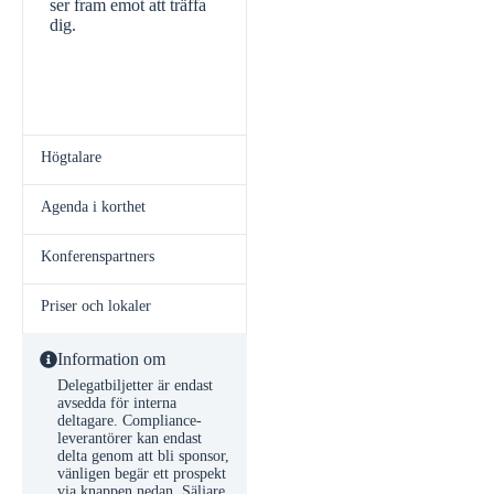
ser fram emot att träffa
dig.
Högtalare
Agenda i korthet
Konferenspartners
Priser och lokaler
Information om
Delegatbiljetter är endast
avsedda för interna
deltagare. Compliance-
leverantörer kan endast
delta genom att bli sponsor,
vänligen begär ett prospekt
via knappen nedan. Säljare