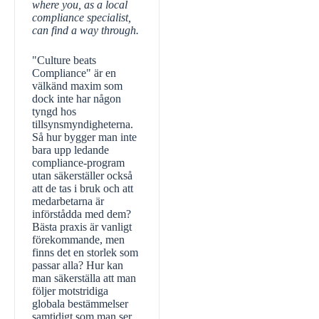
where you, as a local
compliance specialist,
can find a way through.
"Culture beats
Compliance" är en
välkänd maxim som
dock inte har någon
tyngd hos
tillsynsmyndigheterna.
Så hur bygger man inte
bara upp ledande
compliance-program
utan säkerställer också
att de tas i bruk och att
medarbetarna är
införstådda med dem?
Bästa praxis är vanligt
förekommande, men
finns det en storlek som
passar alla? Hur kan
man säkerställa att man
följer motstridiga
globala bestämmelser
samtidigt som man ser