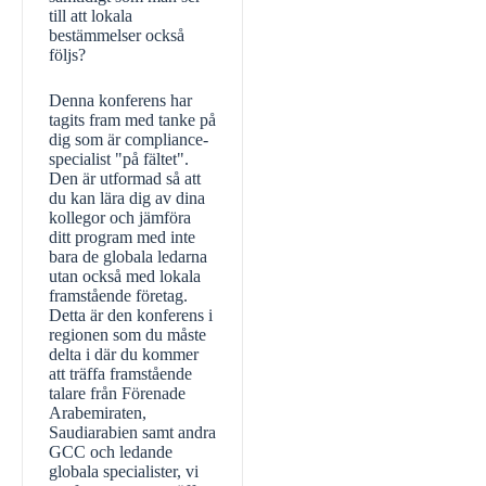
till att lokala
bestämmelser också
följs?
Denna konferens har
tagits fram med tanke på
dig som är compliance-
specialist "på fältet".
Den är utformad så att
du kan lära dig av dina
kollegor och jämföra
ditt program med inte
bara de globala ledarna
utan också med lokala
framstående företag.
Detta är den konferens i
regionen som du måste
delta i där du kommer
att träffa framstående
talare från Förenade
Arabemiraten,
Saudiarabien samt andra
GCC och ledande
globala specialister, vi