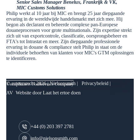
Senior Sales Manager Benelux, Frankrijk & VK,
MIC Customs Solutions
Philip werkt al 10 jaar bij MIC en brengt 25 jaar diepgaande
ervaring in de wereldwijde handelsmarkt met zich mee. Hij
begon als declarant en beheerde complexe pan-Europese
douaneprocessen voor grote multinationals. Zijn expertise strekt
zich uit van exportcontrole, classificatie, oorsprongsbeheer en
FTA's tot Intrastat en meer. Zijn diepgaande professionele
ervaring in douane & compliance stelt Philip in staat om de
individuele behoeften van klanten voor MIC's GTM oplossingen
te identificeren.
© auteursrecht
2026 | Nielsonsmith |
Privacybeleid
|
AV
Website door
Laat het ertoe doen
+44 (0) 203 397 2781
info@nielsonsmith.com