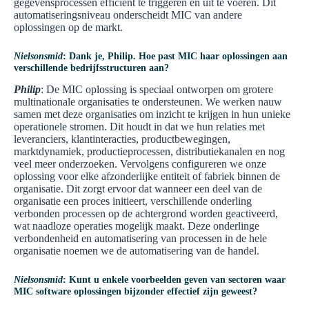
gegevensprocessen efficiënt te triggeren en uit te voeren. Dit
automatiseringsniveau onderscheidt MIC van andere
oplossingen op de markt.
Nielsonsmid
: Dank je, Philip. Hoe past MIC haar oplossingen aan
verschillende bedrijfsstructuren aan?
Philip
: De MIC oplossing is speciaal ontworpen om grotere
multinationale organisaties te ondersteunen. We werken nauw
samen met deze organisaties om inzicht te krijgen in hun unieke
operationele stromen. Dit houdt in dat we hun relaties met
leveranciers, klantinteracties, productbewegingen,
marktdynamiek, productieprocessen, distributiekanalen en nog
veel meer onderzoeken. Vervolgens configureren we onze
oplossing voor elke afzonderlijke entiteit of fabriek binnen de
organisatie. Dit zorgt ervoor dat wanneer een deel van de
organisatie een proces initieert, verschillende onderling
verbonden processen op de achtergrond worden geactiveerd,
wat naadloze operaties mogelijk maakt. Deze onderlinge
verbondenheid en automatisering van processen in de hele
organisatie noemen we de automatisering van de handel.
Nielsonsmid
: Kunt u enkele voorbeelden geven van sectoren waar
MIC software oplossingen bijzonder effectief zijn geweest?