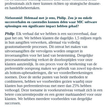
professionals zich meer kunnen richten op strategische douane-
en handelsbeheertaken.
Nielsonsmid
: Helemaal met je eens, Philip. Zou je nu enkele
succesverhalen en casestudies kunnen delen waar MIC software
oplossingen een significante impact hebben gehad?
Philip
: Elk verhaal dat we hebben is een succesverhaal, daar
gaat het om. We hebben klanten die dagelijks 1,5 miljoen regels
in hun aangiften verwerken, allemaal via volledig
geautomatiseerde processen. Dit omvat het maken van
uitvoeraangiften die vervolgens worden omgezet in
invoeraangiften voor het land van bestemming. Dergelijke
procesautomatisering verkort de doorlooptijden voor onze
klanten aanzienlijk. In ons proces voor de berekening van de
preferentiële oorsprong maken we gebruik van zowel top-down-
als bottom-upbenaderingen, die we voordeelberekeningen
noemen. Door de sterke punten van beide methoden te
combineren, hebben we voorbeelden gezien waarbij onze
klanten hun preferentieniveau met meer dan 25% hebben
verhoogd. Deze toename in voorkeursniveau vertaalt zich in een
betere concurrentiepositie en een groter marktaandeel voor onze
klanten. We hebben meerdere voorbeelden van dergelijke
successen.