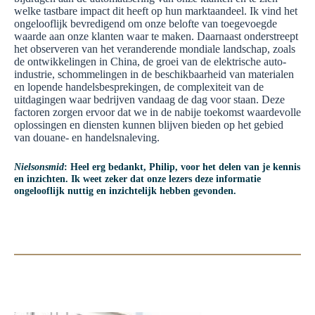
welke tastbare impact dit heeft op hun marktaandeel. Ik vind het
ongelooflijk bevredigend om onze belofte van toegevoegde
waarde aan onze klanten waar te maken. Daarnaast onderstreept
het observeren van het veranderende mondiale landschap, zoals
de ontwikkelingen in China, de groei van de elektrische auto-
industrie, schommelingen in de beschikbaarheid van materialen
en lopende handelsbesprekingen, de complexiteit van de
uitdagingen waar bedrijven vandaag de dag voor staan. Deze
factoren zorgen ervoor dat we in de nabije toekomst waardevolle
oplossingen en diensten kunnen blijven bieden op het gebied
van douane- en handelsnaleving.
Nielsonsmid
: Heel erg bedankt, Philip, voor het delen van je kennis
en inzichten. Ik weet zeker dat onze lezers deze informatie
ongelooflijk nuttig en inzichtelijk hebben gevonden.