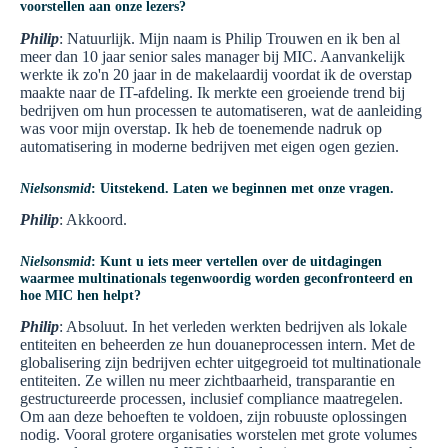
voorstellen aan onze lezers?
Philip
: Natuurlijk. Mijn naam is Philip Trouwen en ik ben al
meer dan 10 jaar senior sales manager bij MIC. Aanvankelijk
werkte ik zo'n 20 jaar in de makelaardij voordat ik de overstap
maakte naar de IT-afdeling. Ik merkte een groeiende trend bij
bedrijven om hun processen te automatiseren, wat de aanleiding
was voor mijn overstap. Ik heb de toenemende nadruk op
automatisering in moderne bedrijven met eigen ogen gezien.
Nielsonsmid
: Uitstekend. Laten we beginnen met onze vragen.
Philip
: Akkoord.
Nielsonsmid
: Kunt u iets meer vertellen over de uitdagingen
waarmee multinationals tegenwoordig worden geconfronteerd en
hoe MIC hen helpt?
Philip
: Absoluut. In het verleden werkten bedrijven als lokale
entiteiten en beheerden ze hun douaneprocessen intern. Met de
globalisering zijn bedrijven echter uitgegroeid tot multinationale
entiteiten. Ze willen nu meer zichtbaarheid, transparantie en
gestructureerde processen, inclusief compliance maatregelen.
Om aan deze behoeften te voldoen, zijn robuuste oplossingen
nodig. Vooral grotere organisaties worstelen met grote volumes