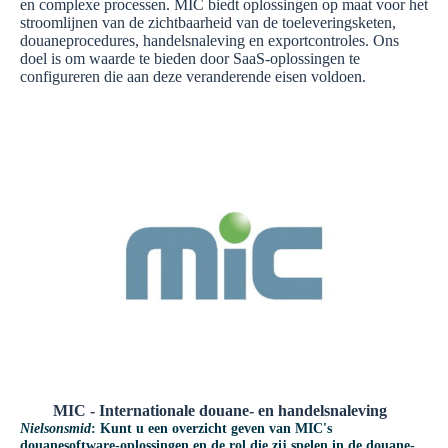
en complexe processen. MIC biedt oplossingen op maat voor het
stroomlijnen van de zichtbaarheid van de toeleveringsketen,
douaneprocedures, handelsnaleving en exportcontroles. Ons
doel is om waarde te bieden door SaaS-oplossingen te
configureren die aan deze veranderende eisen voldoen.
MIC - Internationale douane- en handelsnaleving
Nielsonsmid
: Kunt u een overzicht geven van MIC's
douanesoftware-oplossingen en de rol die zij spelen in de douane-