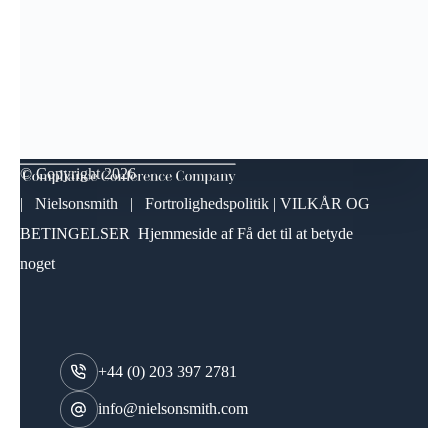
© Copyright
2026
| Nielsonsmith |
Fortrolighedspolitik
|
VILKÅR OG
BETINGELSER
Hjemmeside af
Få det til at betyde
noget
+44 (0) 203 397 2781
info@nielsonsmith.com