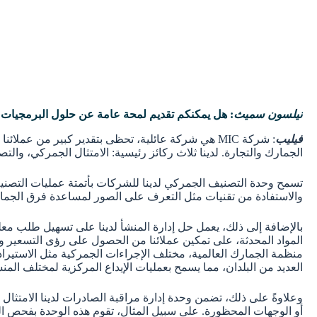
نيلسون سميث
: هل يمكنكم تقديم لمحة عامة عن حلول البرمجيات الجمركية التي تقدمها شركة MIC و
فيليب
الجمارك والتجارة. لدينا ثلاث ركائز رئيسية: الامتثال الجمركي، والت
تسمح وحدة التصنيف الجمركي لدينا للشركات بأتمتة عمليات التصنيف ا
والاستفادة من تقنيات مثل التعرف على الصور لمساعدة فرق الجمار
بالإضافة إلى ذلك، يعمل حل إدارة المنشأ لدينا على تسهيل طلب معلو
المواد المحدثة، على تمكين عملائنا من الحصول على رؤى التسعير وت
منظمة الجمارك العالمية، مختلف الإجراءات الجمركية مثل الاستيرا
العديد من البلدان، مما يسمح بعمليات الإيداع المركزية لمختلف المن
أو الوجهات المحظورة. على سبيل المثال، تقوم هذه الوحدة بفحص الك