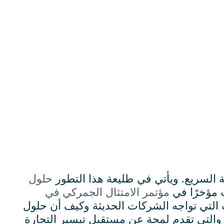
 السريع. ويأتي في طليعة هذا التطور
حلول
ت مؤخرًا في
مؤتمر الامتثال الجمركي في
يعات في شركة MIC، الضوء على التحديات التي تواجه الشركات الحديثة وكيف أن حلول
ليب، والتي تقدم لمحة عن مستقبل تيسير التجارة