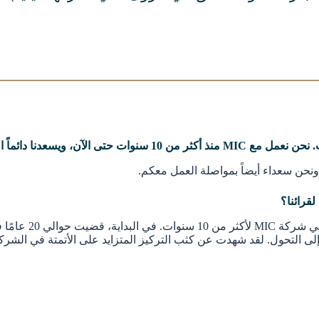
، ويسعدنا دائماً التعاون معك.
نحن سعداء أيضاً بمواصلة العمل معكم.
لقرائنا؟
: بالطبع. اسمي ف
ي إلى التحول. لقد شهدت عن كثب التركيز المتزايد على الأتمتة في الشرك