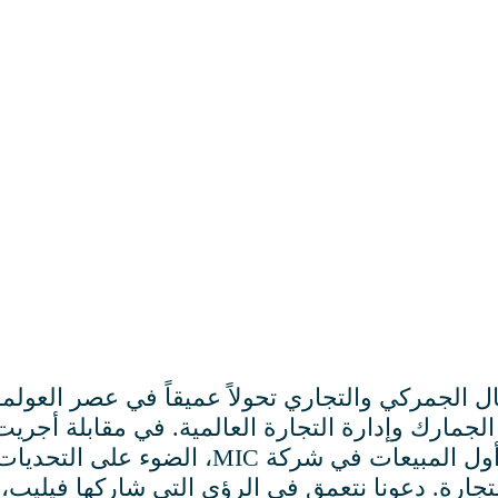
 الجمركي والتجاري تحولاً عميقاً في عصر العولمة
لجمارك وإدارة التجارة العالمية. في مقابلة أجري
ألقى السيد فيليب تروين، مدير أول المب
جمارك والتجارة. دعونا نتعمق في الرؤى التي شاركها في