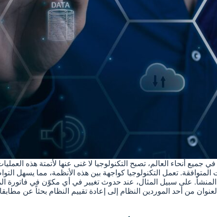
في جميع أنحاء العالم، تصبح التكنولوجيا لا غنى عنها لأتمتة هذه العم
يات المتوافقة. تعمل التكنولوجيا كواجهة بين هذه الأنظمة، مما يسهل ا
لمنشأ. على سبيل المثال، عند حدوث تغيير في أي مكوّن في فاتورة الم
العنوان من أحد الموردين النظام إلى إعادة تقييم النظام بحثاً عن مطا