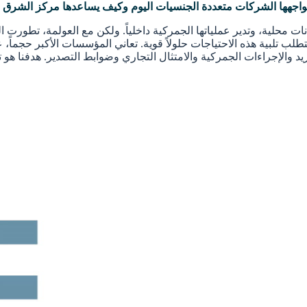
واجهها الشركات متعددة الجنسيات اليوم وكيف يساعدها مركز الشرق 
ت محلية، وتدير عملياتها الجمركية داخلياً. ولكن مع العولمة، تطورت 
وتتطلب تلبية هذه الاحتياجات حلولاً قوية. تعاني المؤسسات الأكبر حجما