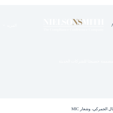
المزيد
2
المعرفة