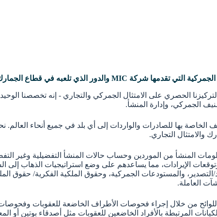
الدور الذي تلعبه في قطاع الجمارك والتجارة؟
صنيف الجمركي، وإدارة المنشأ.
لخاصة بها للصادرات والواردات إلى أي بلد في جميع أنحاء العالم. نحن
ك والامتثال التجاري.
مات المنشأ من الموردين وحساب حالات المنشأ التفضيلية وغير التفضيلية
وقعات الإيرادات، مما يساعدهم على وضع استراتيجيات الذهاب إلى السو
د/التصدير، والمستودعات الجمركية، وحقوق الملكية الفكرية/ حقوق الم
شآت العاملة.
يانات المرتبطة بالأفراد الخاضعين للعقوبات مثل أصدقاء بوتين أو الم