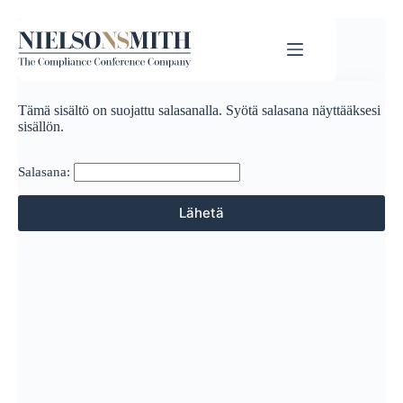
Tämä sisältö on suojattu salasanalla. Syötä salasana näyttääksesi
sisällön.
Salasana: