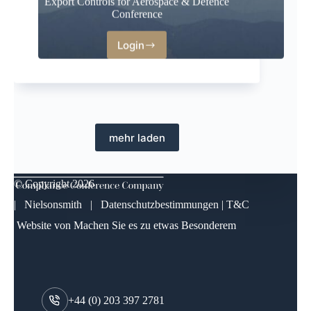
Export Controls for Aerospace & Defence
Conference
Login
mehr laden
© Copyright
2026
| Nielsonsmith |
Datenschutzbestimmungen
|
T&C
Website von
Machen Sie es zu etwas Besonderem
+44 (0) 203 397 2781