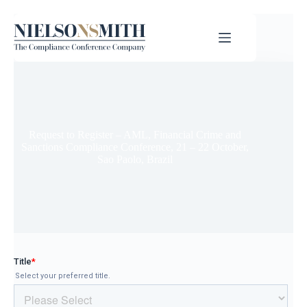
Request to Register – AML, Financial Crime and
Sanctions Compliance Conference, 21 – 22 October,
Sao Paolo, Brazil