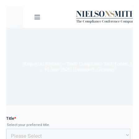
Request to Register – Trade Compliance Tech Forum, 9
– 10 June 2026, Düsseldorf, Germany